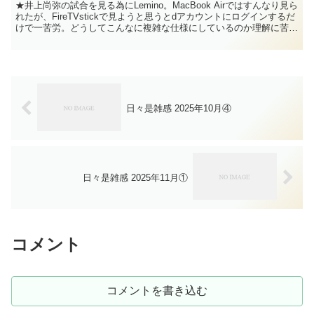
★井上尚弥の試合を見る為にLemino。MacBook Airではすんなり見ら
れたが、FireTVstickで見ようと思うとdアカウントにログインするだ
けで一苦労。どうしてこんなに複雑な仕様にしているのか理解に苦し
む。MacBook Air...
日々是雑感 2025年10月④
日々是雑感 2025年11月①
コメント
コメントを書き込む