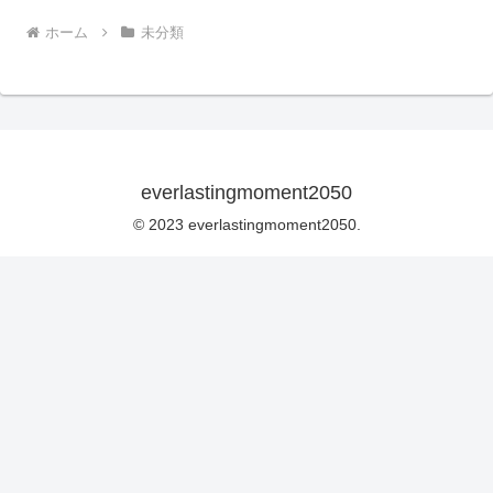
ホーム
未分類
everlastingmoment2050
© 2023 everlastingmoment2050.