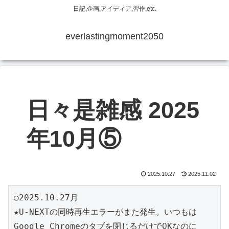
日記,企画,アイディア,習作,etc.
everlastingmoment2050
日々是雑感 2025
年10月⑤
2025.10.27
2025.11.02
○2025.10.27月
★U-NEXTの同時再生エラーがまた発生。いつもは
Google Chromeのタブを閉じるだけでOKなのに