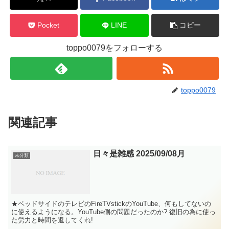
Pocket
LINE
コピー
toppo0079をフォローする
toppo0079
関連記事
日々是雑感 2025/09/08月
未分類
★ベッドサイドのテレビのFireTVstickのYouTube、何もしてないの
に使えるようになる。YouTube側の問題だったのか? 復旧の為に使っ
た労力と時間を返してくれ!