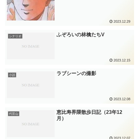
2023.12.29
ふぞろいの林檎たちV
シナリオ
2023.12.15
ラブシーンの撮影
小説
2023.12.08
恵比寿界隈散歩日記（23年12
代官山
月）
2023.12.07