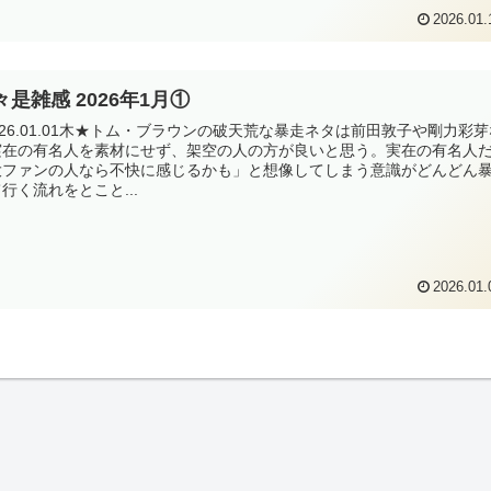
2026.01.
々是雑感 2026年1月①
026.01.01木★トム・ブラウンの破天荒な暴走ネタは前田敦子や剛力彩芽
実在の有名人を素材にせず、架空の人の方が良いと思う。実在の有名人
大ファンの人なら不快に感じるかも」と想像してしまう意識がどんどん
行く流れをとこと...
2026.01.