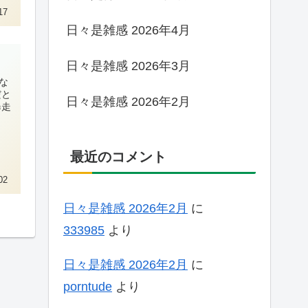
17
日々是雑感 2026年4月
日々是雑感 2026年3月
な
だと
日々是雑感 2026年2月
暴走
最近のコメント
02
日々是雑感 2026年2月
に
333985
より
日々是雑感 2026年2月
に
porntude
より