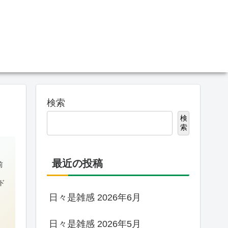
検索
検
索
最近の投稿
前
。
ド
日々是雑感 2026年6月
日々是雑感 2026年5月