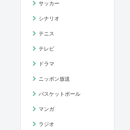
サッカー
シナリオ
テニス
テレビ
ドラマ
ニッポン放送
バスケットボール
マンガ
ラジオ