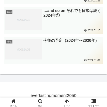
2024.01.29
…and so on それでも日常は続く
日記
2024年①
2024.01.10
今後の予定（2024年〜2030年）
情報
2024.01.01
everlastingmoment2050
© 2023 everlastingmoment2050.
ホーム
検索
トップ
サイドバー