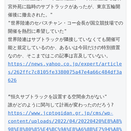
宮外苑に臨時のサブトラックがあったが、東京五輪開
催後に撤去された。" 
"世界陸連のセバスチャン・コー会長が国立競技場での
開催を熱烈に希望していた"
世界陸連はサブトラックが隣接していなくても開催可
能と規定しているのか、あるいは今回だけの特別措置
なのか、そこまではこの記事は言及していない。
https://news.yahoo.co.jp/expert/article
s/262ffc7c8105fe3380075a47e4a66c484df3a
626
”恒久サブトラックを設置する空間余力がない"
誰がどのように関与して計画が変わったのだろう?
https://www.jcptogidan.gr.jp/cms/wp-
content/uploads/2022/04/20220420%E8%A8%
98%E8%80%85%E4%BC%9A%E8%A6%8B%E7%94%A8%