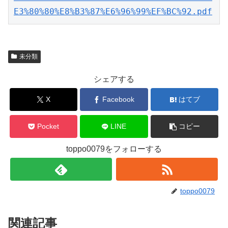
E3%80%80%E8%B3%87%E6%96%99%EF%BC%92.pdf
未分類
シェアする
X
Facebook
はてブ
Pocket
LINE
コピー
toppo0079をフォローする
toppo0079
関連記事