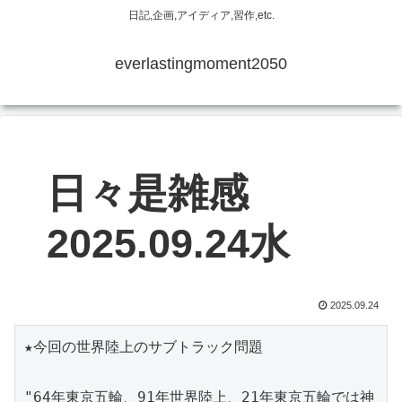
日記,企画,アイディア,習作,etc.
everlastingmoment2050
日々是雑感
2025.09.24水
2025.09.24
★今回の世界陸上のサブトラック問題
"64年東京五輪、91年世界陸上、21年東京五輪では神