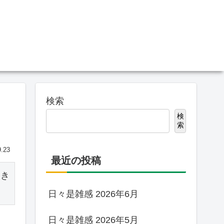
検索
検
索
9.23
最近の投稿
咲き
日々是雑感 2026年6月
日々是雑感 2026年5月