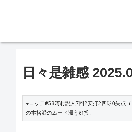
日々是雑感 2025.0
★ロッテ#58河村説人7回2安打2四球0失点（
の本格派のムード漂う好投。