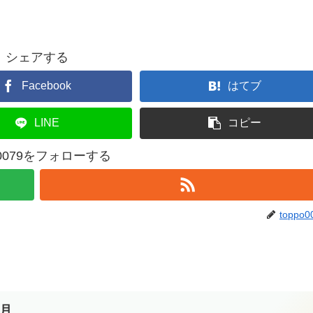
シェアする
Facebook
はてブ
LINE
コピー
po0079をフォローする
toppo0
5月