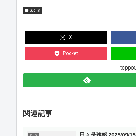
未分類
X
Pocket
top
関連記事
日々是雑感 2025/09/1
未分類