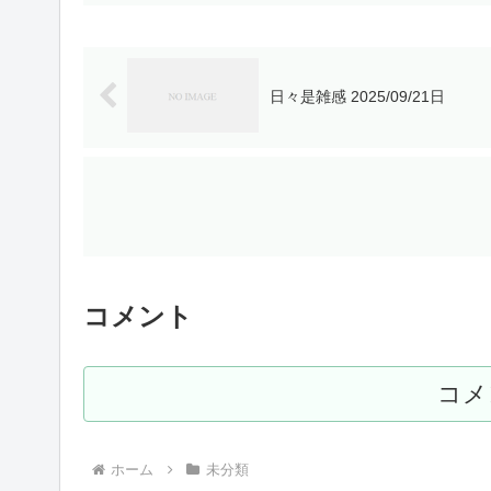
日々是雑感 2025/09/21日
コメント
コメ
ホーム
未分類