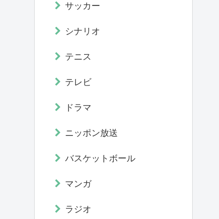
サッカー
シナリオ
テニス
テレビ
ドラマ
ニッポン放送
バスケットボール
マンガ
ラジオ