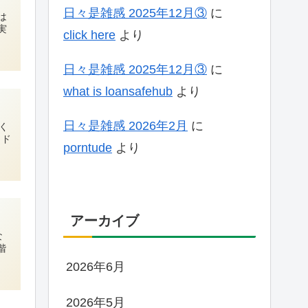
日々是雑感 2025年12月③
に
は
実
click here
より
日々是雑感 2025年12月③
に
what is loansafehub
より
日々是雑感 2026年2月
に
く
もド
porntude
より
アーカイブ
な
階
2026年6月
2026年5月