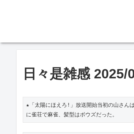
日々是雑感 2025/0
★「太陽にほえろ!」放送開始当初の山さん
に雀荘で麻雀、髪型はボウズだった。