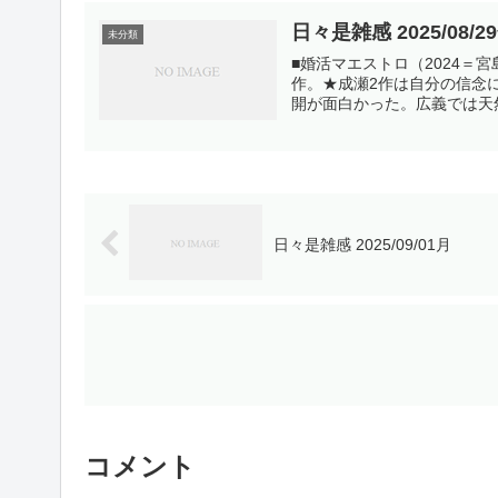
日々是雑感 2025/08/2
未分類
■婚活マエストロ（2024＝
作。★成瀬2作は自分の信念
開が面白かった。広義では天然
日々是雑感 2025/09/01月
コメント