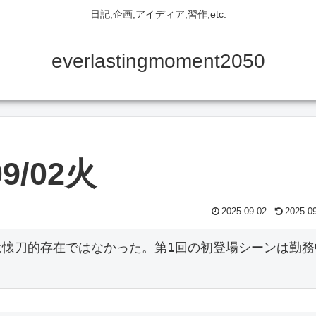
日記,企画,アイディア,習作,etc.
everlastingmoment2050
9/02火
2025.09.02
2025.0
は懐刀的存在ではなかった。第1回の初登場シーンは勤務