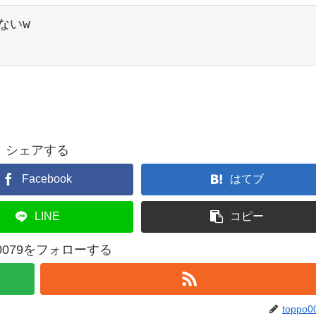
ないw
シェアする
Facebook
はてブ
LINE
コピー
po0079をフォローする
toppo0