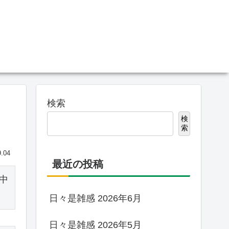
検索
検
索
9.04
最近の投稿
中
日々是雑感 2026年6月
日々是雑感 2026年5月