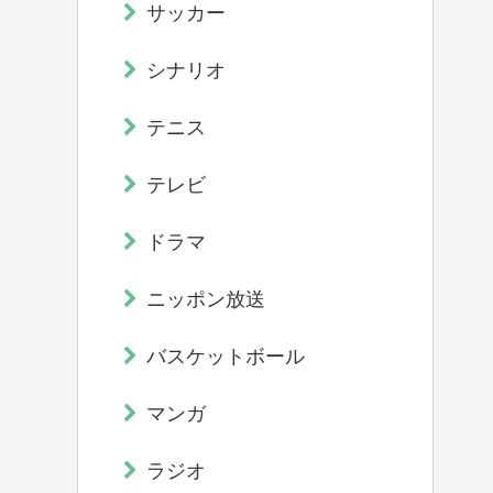
サッカー
シナリオ
テニス
テレビ
ドラマ
ニッポン放送
バスケットボール
マンガ
ラジオ