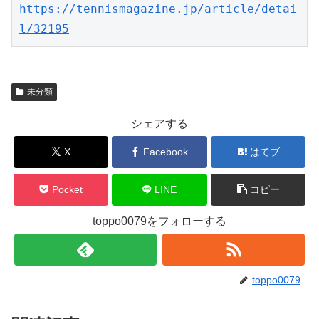
https://tennismagazine.jp/article/detai
l/32195
未分類
シェアする
X
Facebook
はてブ
Pocket
LINE
コピー
toppo0079をフォローする
toppo0079