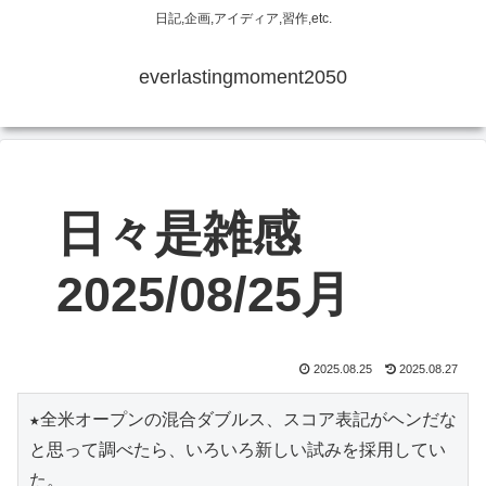
日記,企画,アイディア,習作,etc.
everlastingmoment2050
日々是雑感
2025/08/25月
2025.08.25
2025.08.27
★全米オープンの混合ダブルス、スコア表記がヘンだな
と思って調べたら、いろいろ新しい試みを採用してい
た。