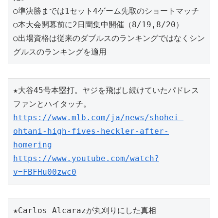
○準決勝までは1セット4ゲーム先取のショートマッチ
○本大会開幕前に2日間集中開催（8/19,8/20）
○出場資格は従来のダブルスのランキングではなくシン
グルスのランキングを適用
★大谷45号本塁打。ヤジを飛ばし続けていたパドレス
ファンとハイタッチ。
https://www.mlb.com/ja/news/shohei-
ohtani-high-fives-heckler-after-
homering
https://www.youtube.com/watch?
v=FBFHu00zwc0
★Carlos Alcarazが丸刈りにした真相