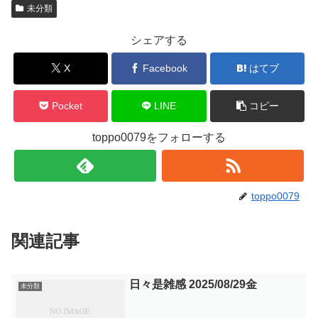
未分類
シェアする
X
Facebook
はてブ
Pocket
LINE
コピー
toppo0079をフォローする
toppo0079
関連記事
日々是雑感 2025/08/29金
未分類