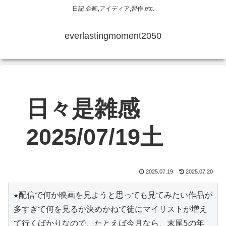
日記,企画,アイディア,習作,etc.
everlastingmoment2050
日々是雑感
2025/07/19土
2025.07.19
2025.07.20
★配信で何か映画を見ようと思っても見てみたい作品が
多すぎて何を見るか決めかねて徒にマイリストが増え
て行くばかりなので、たとえば今月なら、末尾5の年