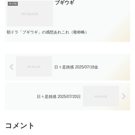
ブギウギ
未分類
朝ドラ「ブギウギ」の感想あれこれ（敬称略）
日々是雑感 2025/07/18金
日々是雑感 2025/07/20日
コメント