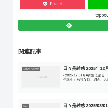
Pocket
top
関連記事
日々是雑感 2025年12
1940年代の映画
○2025.12.01月■青空に踊る（19
年誕生）独特な目、細面、スレンダ
日々是雑感 2025/08/0
Mac