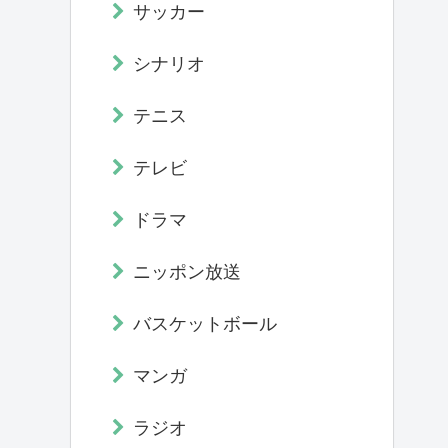
サッカー
シナリオ
テニス
テレビ
ドラマ
ニッポン放送
バスケットボール
マンガ
ラジオ