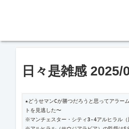
日々是雑感 2025/0
★どうせマンCが勝つだろうと思ってアラー
トを見逃した〜
※マンチェスター・シティ3-4アルヒラル（
※アルヒラル（サウジアラビア）の監督はSimon