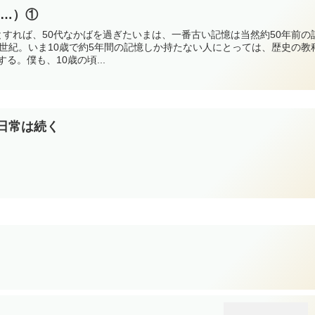
ぎて…）①
とすれば、50代なかばを過ぎたいまは、一番古い記憶は当然約50年前の
半世紀。いま10歳で約5年間の記憶しか持たない人にとっては、歴史の教
る。僕も、10歳の頃...
でも日常は続く