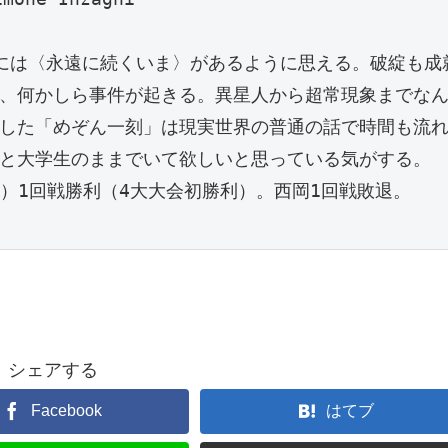
には〈永遠に続くいま〉があるように思える。破綻も成
、何かしら事件が起きる。異星人から超常現象までな
した「めぞん一刻」は現実世界の普通の話で時間も流
と大学生のままでいて欲しいと思っている気がする。
位）1回戦勝利（4大大会初勝利）。西岡1回戦敗退。
シェアする
Facebook
はてブ