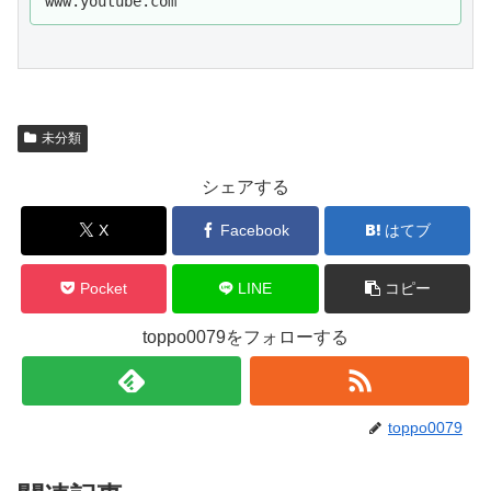
www.youtube.com
w台詞には誰が喋っているの...
未分類
シェアする
X
Facebook
はてブ
Pocket
LINE
コピー
toppo0079をフォローする
toppo0079