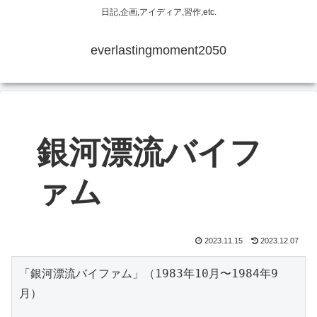
日記,企画,アイディア,習作,etc.
everlastingmoment2050
銀河漂流バイフ
ァム
2023.11.15
2023.12.07
「銀河漂流バイファム」（1983年10月〜1984年9
月）
