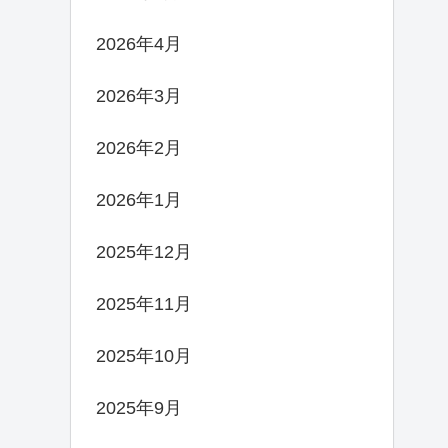
2026年4月
2026年3月
2026年2月
2026年1月
2025年12月
2025年11月
2025年10月
2025年9月