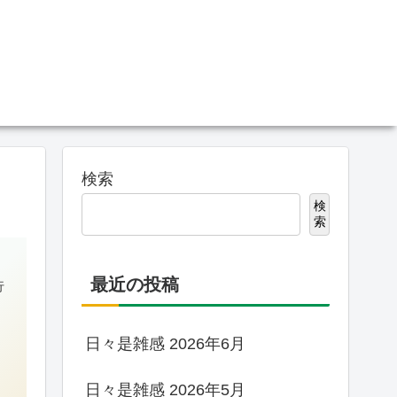
検索
検
索
最近の投稿
行
日々是雑感 2026年6月
日々是雑感 2026年5月